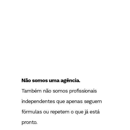
Não somos uma agência.
Também não somos profissionais
independentes que apenas seguem
fórmulas ou repetem o que já está
pronto.