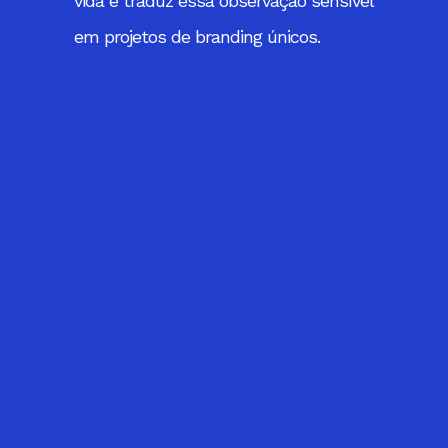
vida e traduz essa observação sensível
em projetos de branding únicos.